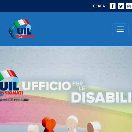
CERCA
Navigazione principale