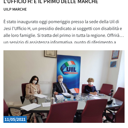
L’UFFICIO H: È IL PRIMO DELLE MARCHE
UILP MARCHE
È stato inaugurato oggi pomeriggio presso la sede della Uil di
Jesi l’Ufficio H, un presidio dedicato ai soggetti con disabilità e
alle loro famiglie. Si tratta del primo in tutta la regione. Offrirà
un servizio di assistenza informativa, punto di riferimento a
disposizione delle persone più fragili che, spesso, stentano a
trovare risposte alle
11/05/2021