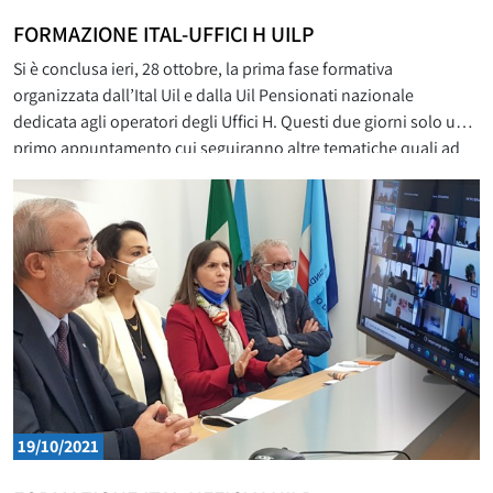
FORMAZIONE ITAL-UFFICI H UILP
Si è conclusa ieri, 28 ottobre, la prima fase formativa
organizzata dall’Ital Uil e dalla Uil Pensionati nazionale
dedicata agli operatori degli Uffici H. Questi due giorni solo un
primo appuntamento cui seguiranno altre tematiche quali ad
esempio il tema agevolazioni fiscali, ausili e protesi
agevolazioni acquisto mezzi di trasporto, patente speciale di
guida, contrassegno
19/10/2021