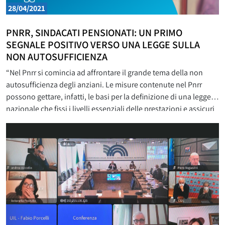
28/04/2021
PNRR, SINDACATI PENSIONATI: UN PRIMO
SEGNALE POSITIVO VERSO UNA LEGGE SULLA
NON AUTOSUFFICIENZA
“Nel Pnrr si comincia ad affrontare il grande tema della non
autosufficienza degli anziani. Le misure contenute nel Pnrr
possono gettare, infatti, le basi per la definizione di una legge
nazionale che fissi i livelli essenziali delle prestazioni e assicuri
servizi e sostegni adeguati e uniformi su tutto il territorio
nazionale, legge che era da