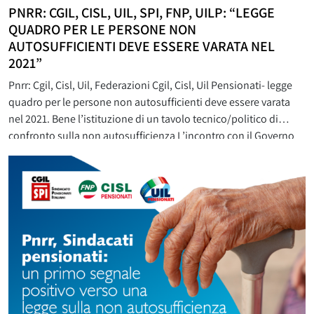
PNRR: CGIL, CISL, UIL, SPI, FNP, UILP: “LEGGE
QUADRO PER LE PERSONE NON
AUTOSUFFICIENTI DEVE ESSERE VARATA NEL
2021”
Pnrr: Cgil, Cisl, Uil, Federazioni Cgil, Cisl, Uil Pensionati- legge
quadro per le persone non autosufficienti deve essere varata
nel 2021. Bene l’istituzione di un tavolo tecnico/politico di
confronto sulla non autosufficienza L’incontro con il Governo
sull’esigenza di varare una legge quadro sulla non
autosufficienza è stato positivo. Lo dichiarano in una nota
congiunta i