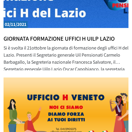
02/11/2021
GIORNATA FORMAZIONE UFFICI H UILP LAZIO
Si è svolta il 21ottobre la giornata di formazione degli uffici H del
Lazio. Presenti il Segretario generale Uil Pensionati Carmelo
Barbagallo, la Segreteria nazionale Francesca Salvatore, il
Segretario generale Uilp Lazio Oscar Capobianco, la segretaria
regionale Maria Carla Pucci, il responsabile regionale UilP H
Enrico Troiani, il Segretario organizzativo Uilp Lazio Alberto
Checola e