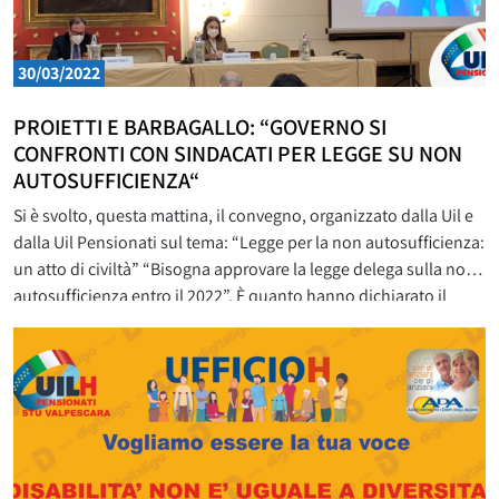
30/03/2022
PROIETTI E BARBAGALLO: “GOVERNO SI
CONFRONTI CON SINDACATI PER LEGGE SU NON
AUTOSUFFICIENZA“
Si è svolto, questa mattina, il convegno, organizzato dalla Uil e
dalla Uil Pensionati sul tema: “Legge per la non autosufficienza:
un atto di civiltà” “Bisogna approvare la legge delega sulla non
autosufficienza entro il 2022”. È quanto hanno dichiarato il
Segretario confederale della Uil, Domenico Proietti, e il
Segretario generale della Uilp, Carmelo Barbagallo.