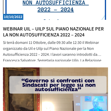
10/10/2022
WEBINAR UIL – UILP SUL PIANO NAZIONALE PER
LA NON AUTOSUFFICIENZA 2022 – 2024
Si terrà domani 11 Ottobre, dalle 09:30 alle 12:30 il Webinar
organizzato da Uil e Uilp sul Piano Nazionale per la Non
Autosufficienza 2022 – 2024. I lavori saranno introdotti da
Francesca Salvatore, Segretaria nazionale Uilp. La Relazione
sarà a cura di Domenico Proietti, Segretario confederale Uil.
Interverrà Paolo Onelli del Ministero del Lavoro, I