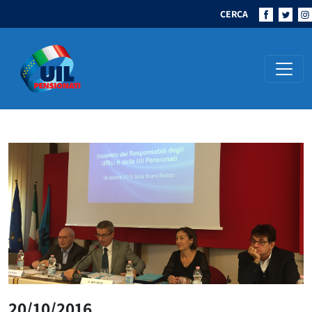
CERCA
Navigazione principale
20/10/2016