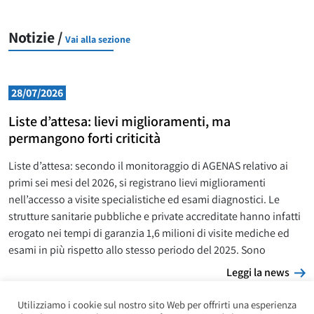
Notizie /
Vai alla sezione
28/07/2026
Liste d’attesa: lievi miglioramenti, ma
permangono forti criticità
Liste d’attesa: secondo il monitoraggio di AGENAS relativo ai
primi sei mesi del 2026, si registrano lievi miglioramenti
nell’accesso a visite specialistiche ed esami diagnostici. Le
strutture sanitarie pubbliche e private accreditate hanno infatti
erogato nei tempi di garanzia 1,6 milioni di visite mediche ed
esami in più rispetto allo stesso periodo del 2025. Sono
L
Leggi la news
Utilizziamo i cookie sul nostro sito Web per offrirti una esperienza