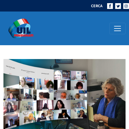
CERCA
Navigazione principale