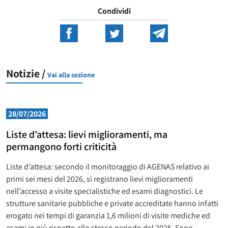
Condividi
Notizie /
Vai alla sezione
28/07/2026
Liste d’attesa: lievi miglioramenti, ma
permangono forti criticità
Liste d’attesa: secondo il monitoraggio di AGENAS relativo ai
primi sei mesi del 2026, si registrano lievi miglioramenti
nell’accesso a visite specialistiche ed esami diagnostici. Le
strutture sanitarie pubbliche e private accreditate hanno infatti
erogato nei tempi di garanzia 1,6 milioni di visite mediche ed
esami in più rispetto allo stesso periodo del 2025. Sono