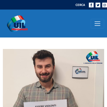
CERCA
Navigazione principale