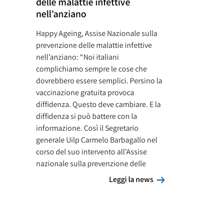
delle malattie infettive
nell’anziano
Happy Ageing, Assise Nazionale sulla
prevenzione delle malattie infettive
nell’anziano: “Noi italiani
complichiamo sempre le cose che
dovrebbero essere semplici. Persino la
vaccinazione gratuita provoca
diffidenza. Questo deve cambiare. E la
diffidenza si può battere con la
informazione. Così il Segretario
generale Uilp Carmelo Barbagallo nel
corso del suo intervento all’Assise
nazionale sulla prevenzione delle
Leggi la news
Leggi la news