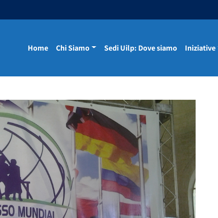
Home
Chi Siamo
Sedi Uilp: Dove siamo
Iniziative