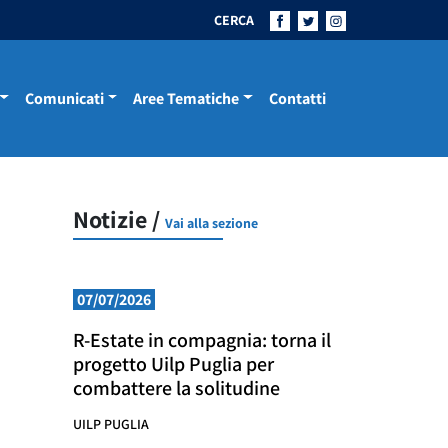
CERCA
Comunicati
Aree Tematiche
Contatti
Notizie /
Vai alla sezione
07/07/2026
R-Estate in compagnia: torna il
progetto Uilp Puglia per
combattere la solitudine
UILP PUGLIA