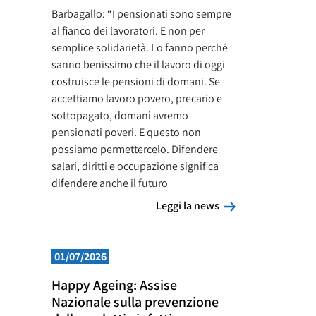
Barbagallo: “I pensionati sono sempre
al fianco dei lavoratori. E non per
semplice solidarietà. Lo fanno perché
sanno benissimo che il lavoro di oggi
costruisce le pensioni di domani. Se
accettiamo lavoro povero, precario e
sottopagato, domani avremo
pensionati poveri. E questo non
possiamo permettercelo. Difendere
salari, diritti e occupazione significa
difendere anche il futuro
Leggi la news
Leggi la news
01/07/2026
Happy Ageing: Assise
Nazionale sulla prevenzione