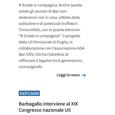
R-Estate in compagnia: Anche questa
estate gli anziani di Bari non
resteranno soli in casa, vittime della
solitudine e di potenziali truffatori.
Torna infatti, con la quarta edizione.
“R-Estate in compagnia!” il progetto
della Uil Pensionati di Puglia, in
collaborazione con l’associazione ADA
Bari ODV, che ha l’obiettivo di
rafforzare il legame tra le generazioni,
coinvolgendo
Leggi la news
Leggi la news
03/07/2026
Barbagallo interviene al XIX
Congresso nazionale Uil