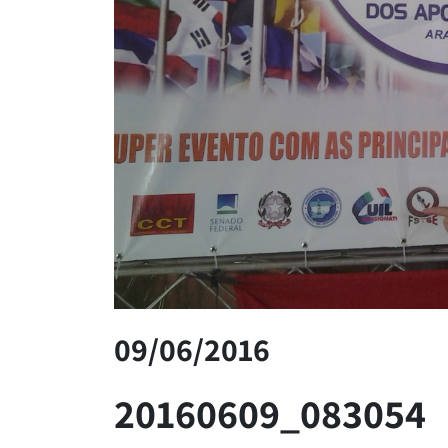
09/06/2016
20160609_083054