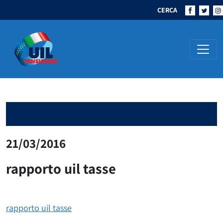
CERCA
Navigazione principale
21/03/2016
rapporto uil tasse
rapporto uil tasse