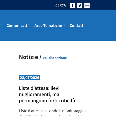
CERCA
Comunicati
Aree Tematiche
Contatti
Notizie /
Vai alla sezione
28/07/2026
Liste d’attesa: lievi
miglioramenti, ma
permangono forti criticità
Liste d’attesa: secondo il monitoraggio