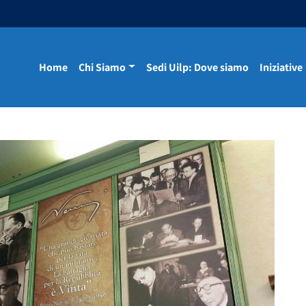
Home
Chi Siamo
Sedi Uilp: Dove siamo
Iniziative