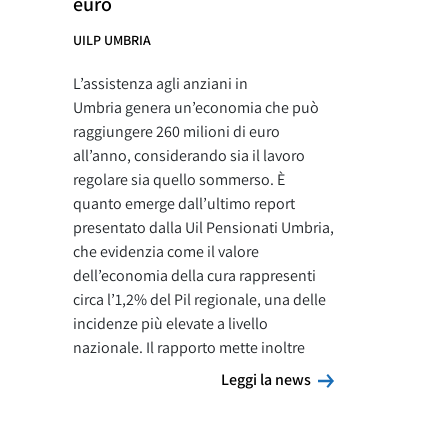
euro
UILP UMBRIA
L’assistenza agli anziani in
Umbria genera un’economia che può
raggiungere 260 milioni di euro
all’anno, considerando sia il lavoro
regolare sia quello sommerso. È
quanto emerge dall’ultimo report
presentato dalla Uil Pensionati Umbria,
che evidenzia come il valore
dell’economia della cura rappresenti
circa l’1,2% del Pil regionale, una delle
incidenze più elevate a livello
nazionale. Il rapporto mette inoltre
Leggi la news
Leggi la news