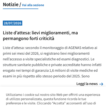
Notizie /
Vai alla sezione
28/07/2026
Liste d’attesa: lievi miglioramenti, ma
permangono forti criticità
Liste d’attesa: secondo il monitoraggio di AGENAS relativo ai
primi sei mesi del 2026, si registrano lievi miglioramenti
nell’accesso a visite specialistiche ed esami diagnostici. Le
strutture sanitarie pubbliche e private accreditate hanno infatti
erogato nei tempi di garanzia 1,6 milioni di visite mediche ed
esami in più rispetto allo stesso periodo del 2025. Sono
L
Leggi la news
Utilizziamo i cookie sul nostro sito Web per offrirti una esperienza
di utilizzo personalizzata, questa funzione ricorda le tue
preferenze e le visite. Cliccando “Accetta” acconsenti all'uso di