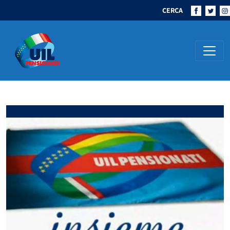
CERCA
Navigazione principale