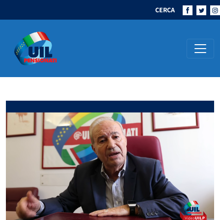
CERCA
Navigazione principale