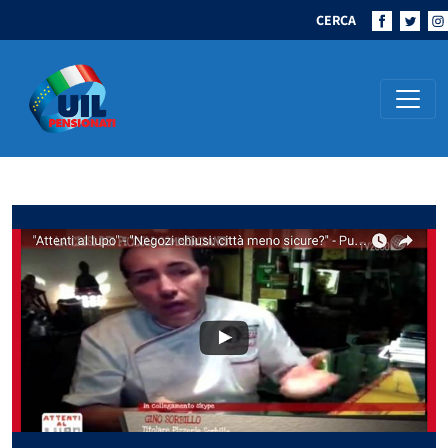
CERCA
Navigazione principale