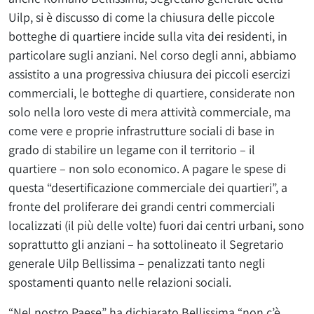
Uilp, si è discusso di come la chiusura delle piccole
botteghe di quartiere incide sulla vita dei residenti, in
particolare sugli anziani. Nel corso degli anni, abbiamo
assistito a una progressiva chiusura dei piccoli esercizi
commerciali, le botteghe di quartiere, considerate non
solo nella loro veste di mera attività commerciale, ma
come vere e proprie infrastrutture sociali di base in
grado di stabilire un legame con il territorio – il
quartiere – non solo economico. A pagare le spese di
questa “desertificazione commerciale dei quartieri”, a
fronte del proliferare dei grandi centri commerciali
localizzati (il più delle volte) fuori dai centri urbani, sono
soprattutto gli anziani – ha sottolineato il Segretario
generale Uilp Bellissima – penalizzati tanto negli
spostamenti quanto nelle relazioni sociali.
“Nel nostro Paese” ha dichiarato Bellissima “non c’è