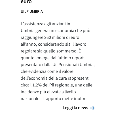
euro
UILP UMBRIA
L’assistenza agli anziani in
Umbria genera un’economia che può
raggiungere 260 milioni di euro
all’anno, considerando sia il lavoro
regolare sia quello sommerso. È
quanto emerge dall’ultimo report
presentato dalla Uil Pensionati Umbria,
che evidenzia come il valore
dell’economia della cura rappresenti
circa l’1,2% del Pil regionale, una delle
incidenze più elevate a livello
nazionale. Il rapporto mette inoltre
Leggi la news
Leggi la news