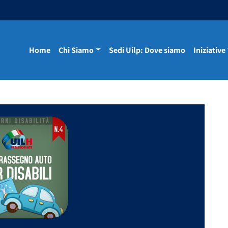
Home
Chi Siamo
Sedi Uilp: Dove siamo
Iniziative