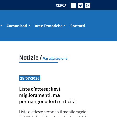
CERCA
Comunicati
Aree Tematiche
Contatti
Notizie /
Vai alla sezione
28/07/2026
Liste d’attesa: lievi
miglioramenti, ma
permangono forti criticità
Liste d’attesa: secondo il monitoraggio