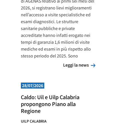
di AGENAS relativo ai primi sei mesi del
2026, si registrano lievi miglioramenti
nell’accesso a visite specialistiche ed
esami diagnostici. Le strutture
sanitarie pubbliche e private
accreditate hanno infatti erogato nei
tempi di garanzia 1,6 milioni di visite
mediche ed esami in più rispetto allo
stesso periodo del 2025. Sono
Leggi la news
Leggi la news
28/07/2026
Caldo: Uil e Uilp Calabria
propongono Piano alla
Regione
UILP CALABRIA