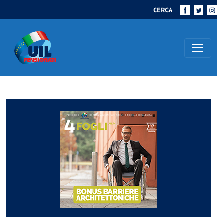
CERCA
Navigazione principale