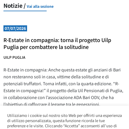
Notizie /
Vai alla sezione
07/07/2026
R-Estate in compagnia: torna il progetto Uilp
Puglia per combattere la solitudine
UILP PUGLIA
R-Estate in compagnia: Anche questa estate gli anziani di Bari
non resteranno soli in casa, vittime della solitudine e di
potenziali truffatori. Torna infatti, con la quarta edizione. “R-
Estate in compagnia!” il progetto della Uil Pensionati di Puglia,
in collaborazione con l’associazione ADA Bari ODV, che ha
l’obiettivo di rafforzare il legame tra le generazioni,
coinvolgendo
Utilizziamo i cookie sul nostro sito Web per offrirti una esperienza
L
Leggi la news
di utilizzo personalizzata, questa funzione ricorda le tue
preferenze e le visite. Cliccando “Accetta” acconsenti all'uso di