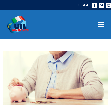
CERCA
Navigazione principale