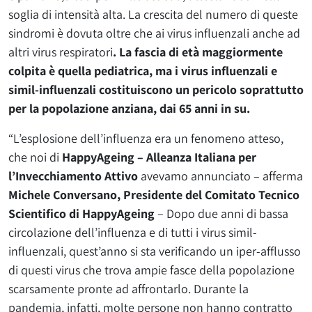
soglia di intensità alta. La crescita del numero di queste
sindromi è dovuta oltre che ai virus influenzali anche ad
altri virus respiratori
. La fascia di età maggiormente
colpita è quella pediatrica, ma i virus influenzali e
simil-influenzali costituiscono un pericolo soprattutto
per la popolazione anziana, dai 65 anni in su.
“L’esplosione dell’influenza era un fenomeno atteso,
che noi di
HappyAgeing – Alleanza Italiana per
l’Invecchiamento Attivo
avevamo annunciato – afferma
Michele Conversano, Presidente del Comitato Tecnico
Scientifico di HappyAgeing
– Dopo due anni di bassa
circolazione dell’influenza e di tutti i virus simil-
influenzali, quest’anno si sta verificando un iper-afflusso
di questi virus che trova ampie fasce della popolazione
scarsamente pronte ad affrontarlo. Durante la
pandemia, infatti, molte persone non hanno contratto