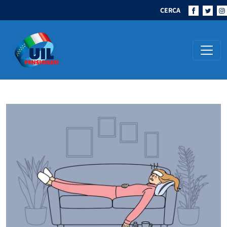
CERCA
Navigazione principale