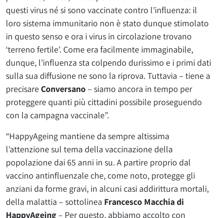
questi virus né si sono vaccinate contro l’influenza: il
loro sistema immunitario non è stato dunque stimolato
in questo senso e ora i virus in circolazione trovano
‘terreno fertile’. Come era facilmente immaginabile,
dunque, l’influenza sta colpendo durissimo e i primi dati
sulla sua diffusione ne sono la riprova. Tuttavia – tiene a
precisare
Conversano
– siamo ancora in tempo per
proteggere quanti più cittadini possibile proseguendo
con la campagna vaccinale”.
“HappyAgeing mantiene da sempre altissima
l’attenzione sul tema della vaccinazione della
popolazione dai 65 anni in su. A partire proprio dal
vaccino antinfluenzale che, come noto, protegge gli
anziani da forme gravi, in alcuni casi addirittura mortali,
della malattia – sottolinea
Francesco Macchia di
HappyAgeing
– Per questo, abbiamo accolto con