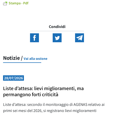
Stampa - Pdf
Condividi
Notizie /
Vai alla sezione
28/07/2026
Liste d’attesa: lievi miglioramenti, ma
permangono forti criticità
Liste d’attesa: secondo il monitoraggio di AGENAS relativo ai
primi sei mesi del 2026, si registrano lievi miglioramenti