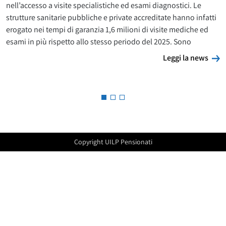
nell’accesso a visite specialistiche ed esami diagnostici. Le
strutture sanitarie pubbliche e private accreditate hanno infatti
erogato nei tempi di garanzia 1,6 milioni di visite mediche ed
esami in più rispetto allo stesso periodo del 2025. Sono
L
Leggi la news
Copyright UILP Pensionati