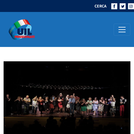
CERCA
Navigazione principale