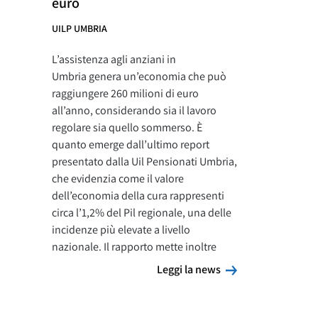
euro
UILP UMBRIA
L’assistenza agli anziani in
Umbria genera un’economia che può
raggiungere 260 milioni di euro
all’anno, considerando sia il lavoro
regolare sia quello sommerso. È
quanto emerge dall’ultimo report
presentato dalla Uil Pensionati Umbria,
che evidenzia come il valore
dell’economia della cura rappresenti
circa l’1,2% del Pil regionale, una delle
incidenze più elevate a livello
nazionale. Il rapporto mette inoltre
Leggi la news
Leggi la news