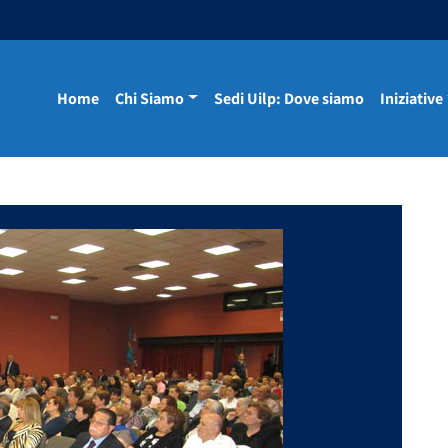
Home
Chi Siamo
Sedi Uilp: Dove siamo
Iniziative