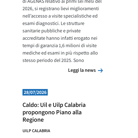
di AGENAS relativo ai primi sei mesi del
2026, si registrano lievi miglioramenti
nell’accesso a visite specialistiche ed
esami diagnostici. Le strutture
sanitarie pubbliche e private
accreditate hanno infatti erogato nei
tempi di garanzia 1,6 milioni di visite
mediche ed esami in più rispetto allo
stesso periodo del 2025. Sono
Leggi la news
Leggi la news
28/07/2026
Caldo: Uil e Uilp Calabria
propongono Piano alla
Regione
UILP CALABRIA