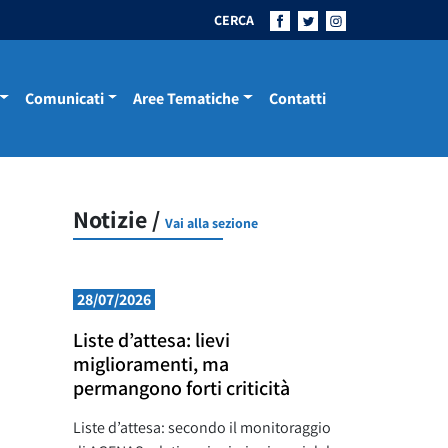
CERCA
Comunicati
Aree Tematiche
Contatti
Notizie /
Vai alla sezione
28/07/2026
Liste d’attesa: lievi
miglioramenti, ma
permangono forti criticità
Liste d’attesa: secondo il monitoraggio