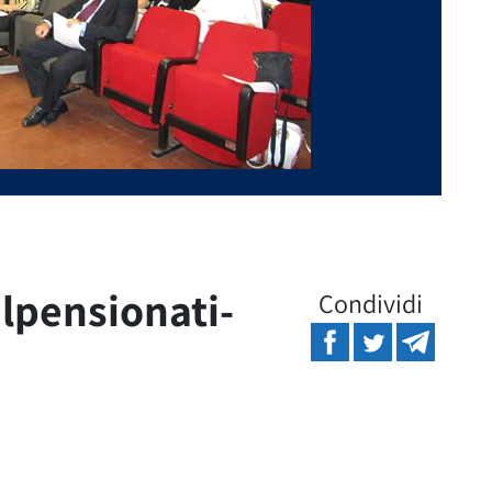
ilpensionati-
Condividi