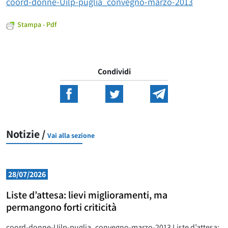
coord-donne-Uilp-puglia_convegno-marzo-2013
Stampa - Pdf
Condividi
Notizie /
Vai alla sezione
28/07/2026
Liste d’attesa: lievi miglioramenti, ma
permangono forti criticità
coord-donne-Uilp-puglia_convegno-marzo-2013 Liste d’attesa: