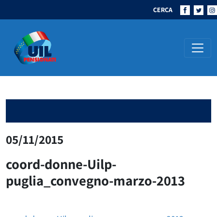
CERCA
Navigazione principale
05/11/2015
coord-donne-Uilp-
puglia_convegno-marzo-2013