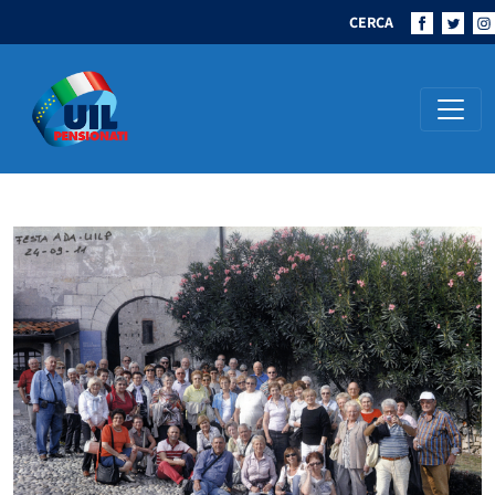
CERCA
Navigazione principale