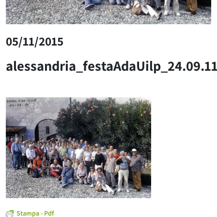
05/11/2015
alessandria_festaAdaUilp_24.09.1
Stampa - Pdf