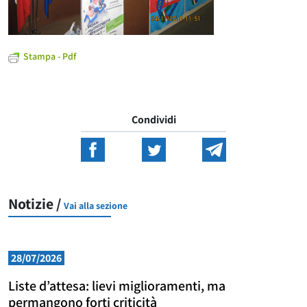
Stampa - Pdf
Condividi
Notizie /
Vai alla sezione
28/07/2026
Liste d’attesa: lievi miglioramenti, ma
permangono forti criticità