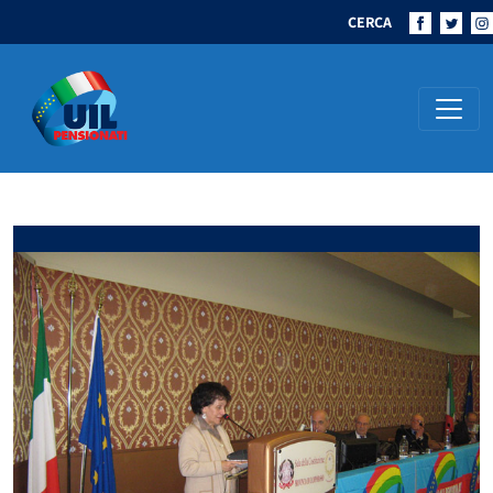
CERCA
Navigazione principale