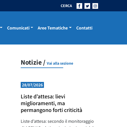
CERCA
Comunicati
Aree Tematiche
Contatti
Notizie /
Vai alla sezione
28/07/2026
Liste d’attesa: lievi
miglioramenti, ma
permangono forti criticità
Liste d’attesa: secondo il monitoraggio