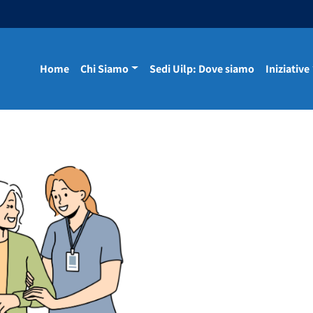
Home
Chi Siamo
Sedi Uilp: Dove siamo
Iniziative