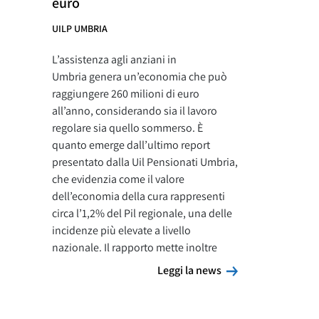
euro
UILP UMBRIA
L’assistenza agli anziani in
Umbria genera un’economia che può
raggiungere 260 milioni di euro
all’anno, considerando sia il lavoro
regolare sia quello sommerso. È
quanto emerge dall’ultimo report
presentato dalla Uil Pensionati Umbria,
che evidenzia come il valore
dell’economia della cura rappresenti
circa l’1,2% del Pil regionale, una delle
incidenze più elevate a livello
nazionale. Il rapporto mette inoltre
Leggi la news
Leggi la news