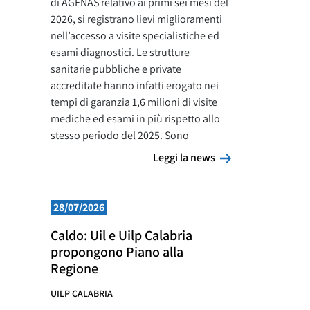
di AGENAS relativo ai primi sei mesi del
2026, si registrano lievi miglioramenti
nell’accesso a visite specialistiche ed
esami diagnostici. Le strutture
sanitarie pubbliche e private
accreditate hanno infatti erogato nei
tempi di garanzia 1,6 milioni di visite
mediche ed esami in più rispetto allo
stesso periodo del 2025. Sono
Leggi la news
Leggi la news
28/07/2026
Caldo: Uil e Uilp Calabria
propongono Piano alla
Regione
UILP CALABRIA