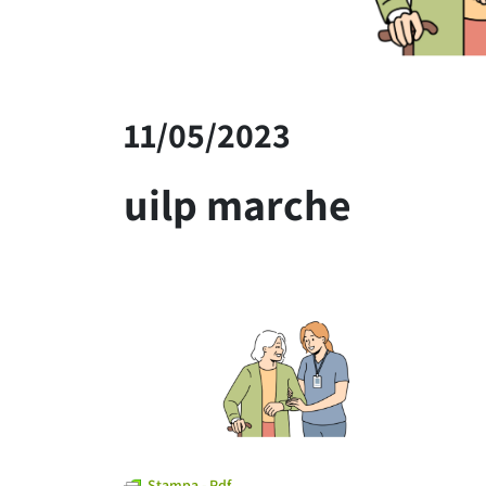
11/05/2023
uilp marche
Stampa - Pdf