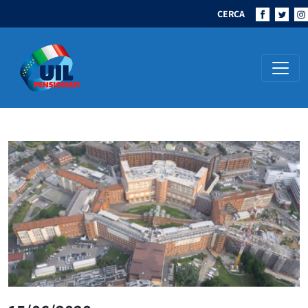
CERCA
Navigazione principale