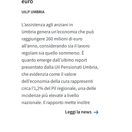
euro
UILP UMBRIA
L’assistenza agli anziani in
Umbria genera un’economia che può
raggiungere 260 milioni di euro
all’anno, considerando sia il lavoro
regolare sia quello sommerso. È
quanto emerge dall’ultimo report
presentato dalla Uil Pensionati Umbria,
che evidenzia come il valore
dell’economia della cura rappresenti
circa l’1,2% del Pil regionale, una delle
incidenze più elevate a livello
nazionale. Il rapporto mette inoltre
Leggi la news
Leggi la news