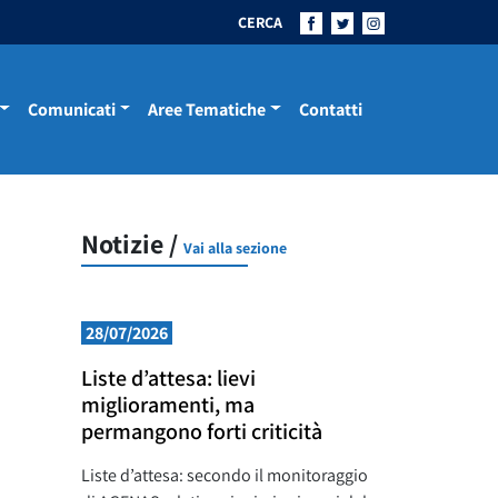
CERCA
Comunicati
Aree Tematiche
Contatti
Notizie /
Vai alla sezione
28/07/2026
Liste d’attesa: lievi
miglioramenti, ma
permangono forti criticità
Liste d’attesa: secondo il monitoraggio