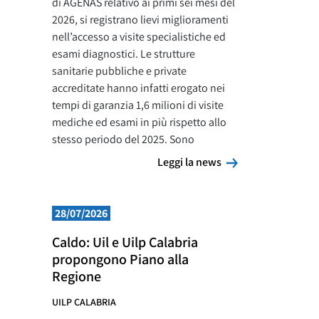
di AGENAS relativo ai primi sei mesi del
2026, si registrano lievi miglioramenti
nell’accesso a visite specialistiche ed
esami diagnostici. Le strutture
sanitarie pubbliche e private
accreditate hanno infatti erogato nei
tempi di garanzia 1,6 milioni di visite
mediche ed esami in più rispetto allo
stesso periodo del 2025. Sono
Leggi la news
Leggi la news
28/07/2026
Caldo: Uil e Uilp Calabria
propongono Piano alla
Regione
UILP CALABRIA