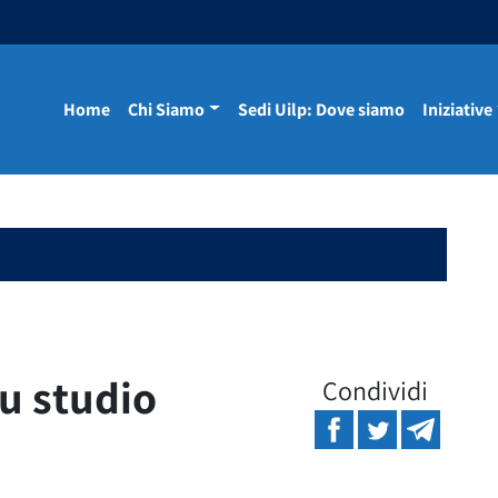
Home
Chi Siamo
Sedi Uilp: Dove siamo
Iniziative
u studio
Condividi