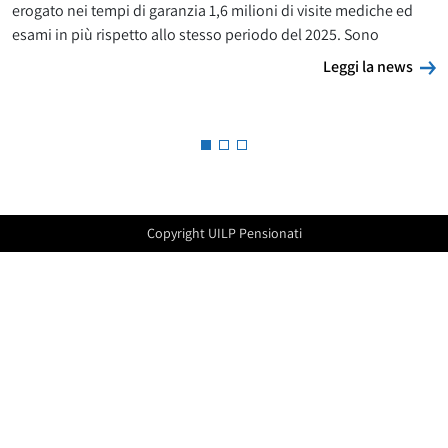
erogato nei tempi di garanzia 1,6 milioni di visite mediche ed
esami in più rispetto allo stesso periodo del 2025. Sono
L
Leggi la news
Copyright UILP Pensionati