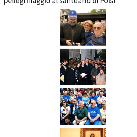
pellegrinaggio al santuario di Polsi