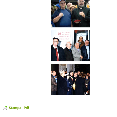
Stampa - Pdf