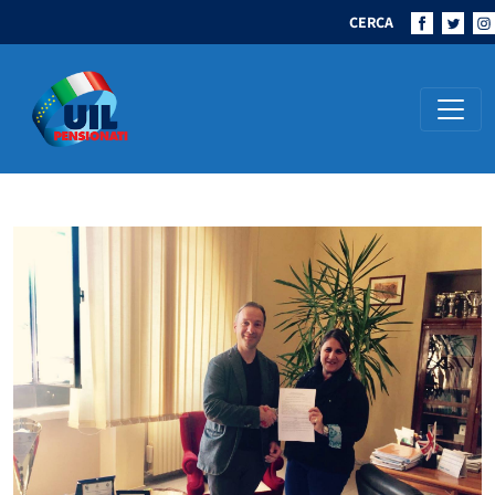
CERCA
Navigazione principale