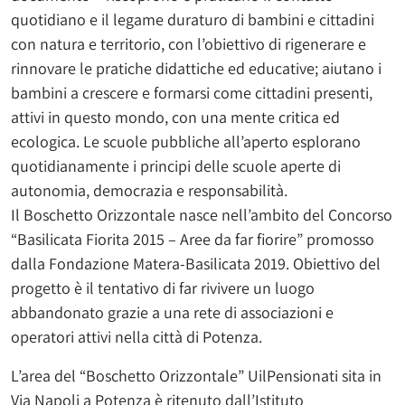
quotidiano e il legame duraturo
di bambini e cittadini
con natura e territorio, con l’obiettivo di rigenerare e
rinnovare le pratiche didattiche ed educative; aiutano i
bambini a crescere e formarsi come cittadini presenti,
attivi in questo mondo, con una mente critica ed
ecologica. Le scuole pubbliche all’aperto esplorano
quotidianamente i principi delle scuole aperte di
autonomia, democrazia e responsabilità.
Il Boschetto Orizzontale nasce nell’ambito del Concorso
“Basilicata Fiorita 2015 – Aree da far fiorire” promosso
dalla Fondazione Matera-Basilicata 2019. Obiettivo del
progetto è il tentativo di far rivivere un luogo
abbandonato grazie a una rete di associazioni e
operatori attivi nella città di Potenza.
L’area del “Boschetto Orizzontale” UilPensionati sita in
Via Napoli a Potenza è ritenuto dall’Istituto