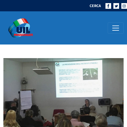
CERCA
Navigazione principale