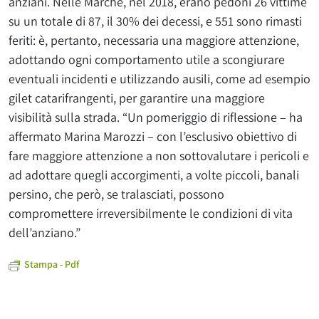
anziani. Nelle Marche, nel 2018, erano pedoni 26 vittime
su un totale di 87, il 30% dei decessi, e 551 sono rimasti
feriti: è, pertanto, necessaria una maggiore attenzione,
adottando ogni comportamento utile a scongiurare
eventuali incidenti e utilizzando ausili, come ad esempio
gilet catarifrangenti, per garantire una maggiore
visibilità sulla strada. “Un pomeriggio di riflessione – ha
affermato Marina Marozzi – con l’esclusivo obiettivo di
fare maggiore attenzione a non sottovalutare i pericoli e
ad adottare quegli accorgimenti, a volte piccoli, banali
persino, che però, se tralasciati, possono
compromettere irreversibilmente le condizioni di vita
dell’anziano.”
Stampa - Pdf