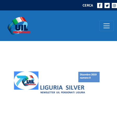
CERCA
Navigazione principale