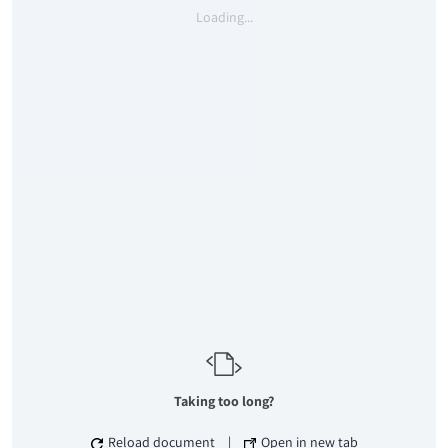
Loading...
Taking too long?
Reload document
|
Open in new tab