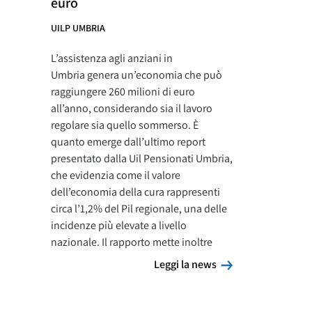
euro
UILP UMBRIA
L’assistenza agli anziani in
Umbria genera un’economia che può
raggiungere 260 milioni di euro
all’anno, considerando sia il lavoro
regolare sia quello sommerso. È
quanto emerge dall’ultimo report
presentato dalla Uil Pensionati Umbria,
che evidenzia come il valore
dell’economia della cura rappresenti
circa l’1,2% del Pil regionale, una delle
incidenze più elevate a livello
nazionale. Il rapporto mette inoltre
Leggi la news
Leggi la news