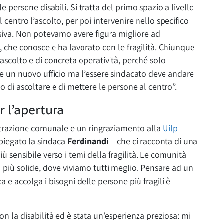
e persone disabili. Si tratta del primo spazio a livello
 centro l’ascolto, per poi intervenire nello specifico
lusiva. Non potevamo avere figura migliore ad
, che conosce e ha lavorato con le fragilità. Chiunque
ascolto e di concreta operatività, perché solo
pre un nuovo ufficio ma l’essere sindacato deve andare
 di ascoltare e di mettere le persone al centro”.
r l’apertura
strazione comunale e un ringraziamento alla
Uilp
spiegato la sindaca
Ferdinandi
– che ci racconta di una
iù sensibile verso i temi della fragilità. Le comunità
o più solide, dove viviamo tutti meglio. Pensare ad un
e accolga i bisogni delle persone più fragili è
con la disabilità ed è stata un’esperienza preziosa: mi