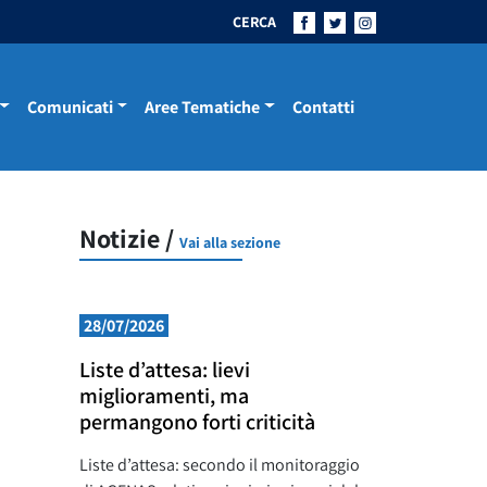
CERCA
Comunicati
Aree Tematiche
Contatti
Notizie /
Vai alla sezione
28/07/2026
Liste d’attesa: lievi
miglioramenti, ma
permangono forti criticità
Liste d’attesa: secondo il monitoraggio