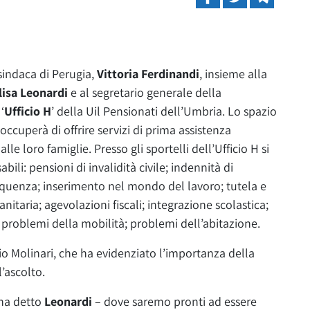
 sindaca di Perugia,
Vittoria Ferdinandi
, insieme alla
lisa Leonardi
e al segretario generale della
‘
Ufficio H
’ della Uil Pensionati dell’Umbria. Lo spazio
occuperà di offrire servizi di prima assistenza
 alle loro famiglie. Presso gli sportelli dell’Ufficio H si
bili: pensioni di invalidità civile; indennità di
uenza; inserimento nel mondo del lavoro; tutela e
nitaria; agevolazioni fiscali; integrazione scolastica;
 problemi della mobilità; problemi dell’abitazione.
o Molinari, che ha evidenziato l’importanza della
l’ascolto.
 ha detto
Leonardi
– dove saremo pronti ad essere