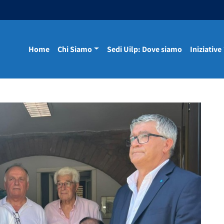
Home
Chi Siamo
Sedi Uilp: Dove siamo
Iniziative