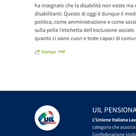
ha insegnato che la disabilità non esiste ma 
disabilitanti. Questo di oggi è dunque il mod
politica, come amministrazione e come socie
sulla pelle l’etichetta dell’esclusione socia
quanto ci siano cuori e teste capaci di comuni
Stampa - Pdf
UIL PENSIONA
L’Unione Italiana Lav
categoria che associa 
Confederazione sindac