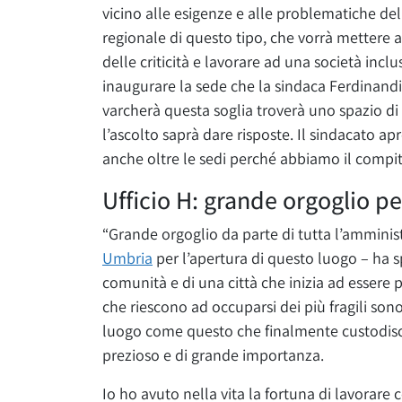
vicino alle esigenze e alle problematiche dell
regionale di questo tipo, che vorrà mettere al
delle criticità e lavorare ad una società inc
inaugurare la sede che la sindaca Ferdinandi
varcherà questa soglia troverà uno spazio di 
l’ascolto saprà dare risposte. Il sindacato a
anche oltre le sedi perché abbiamo il compito
Ufficio H: grande orgoglio pe
“Grande orgoglio da parte di tutta l’ammini
Umbria
per l’apertura di questo luogo – ha 
comunità e di una città che inizia ad essere p
che riescono ad occuparsi dei più fragili son
luogo come questo che finalmente custodisca 
prezioso e di grande importanza.
Io ho avuto nella vita la fortuna di lavorare 