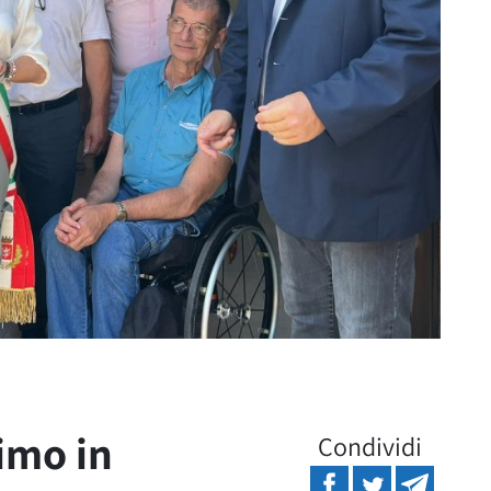
rimo in
Condividi