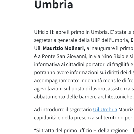
Umbria
Ufficio H: apre il primo in Umbria. E’ stata la
segretaria generale della UilP dell’Umbria,
E
Uil,
Maurizio Molinari,
a inaugurare il primo 
è a Ponte San Giovanni, in via Nino Bixio e si 
informativa ai cittadini portatori di fragilità e
potranno avere informazioni sui diritti dei disa
accompagnamento; indennità mensile di freq
agevolazioni sul posto di lavoro; assistenza sa
abbattimento delle barriere architettoniche;
Ad introdurre il segretario
Uil Umbria
Maurizi
capillarità e della presenza sul territorio per 
“Si tratta del primo ufficio H della regione –