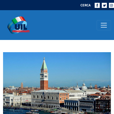
CERCA
Navigazione principale