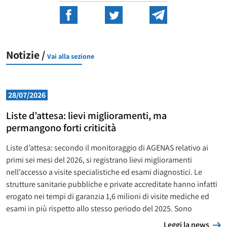
Notizie /
Vai alla sezione
28/07/2026
Liste d’attesa: lievi miglioramenti, ma
permangono forti criticità
Liste d’attesa: secondo il monitoraggio di AGENAS relativo ai
primi sei mesi del 2026, si registrano lievi miglioramenti
nell’accesso a visite specialistiche ed esami diagnostici. Le
strutture sanitarie pubbliche e private accreditate hanno infatti
erogato nei tempi di garanzia 1,6 milioni di visite mediche ed
esami in più rispetto allo stesso periodo del 2025. Sono
L
Leggi la news