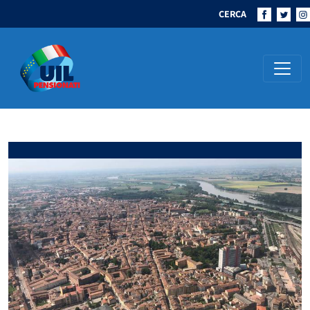
CERCA
Navigazione principale