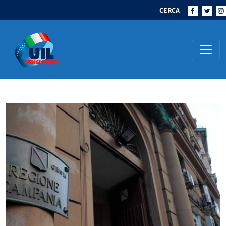
CERCA
Navigazione principale