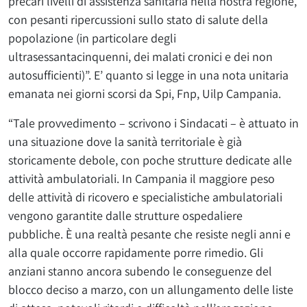
precari livelli di assistenza sanitaria nella nostra regione,
con pesanti ripercussioni sullo stato di salute della
popolazione (in particolare degli
ultrasessantacinquenni, dei malati cronici e dei non
autosufficienti)”. E’ quanto si legge in una nota unitaria
emanata nei giorni scorsi da Spi, Fnp, Uilp Campania.
“Tale provvedimento – scrivono i Sindacati – è attuato in
una situazione dove la sanità territoriale è già
storicamente debole, con poche strutture dedicate alle
attività ambulatoriali. In Campania il maggiore peso
delle attività di ricovero e specialistiche ambulatoriali
vengono garantite dalle strutture ospedaliere
pubbliche. È una realtà pesante che resiste negli anni e
alla quale occorre rapidamente porre rimedio. Gli
anziani stanno ancora subendo le conseguenze del
blocco deciso a marzo, con un allungamento delle liste