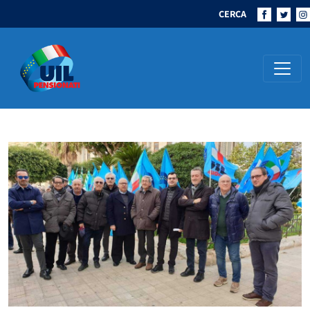
CERCA
Navigazione principale