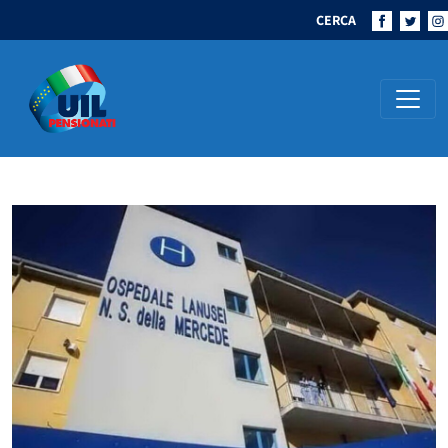
CERCA
Navigazione principale