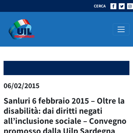
CERCA
Navigazione principale
06/02/2015
Sanluri 6 febbraio 2015 – Oltre la
disabilità: dai diritti negati
all’inclusione sociale – Convegno
promosso dalla Uilp Sardegna