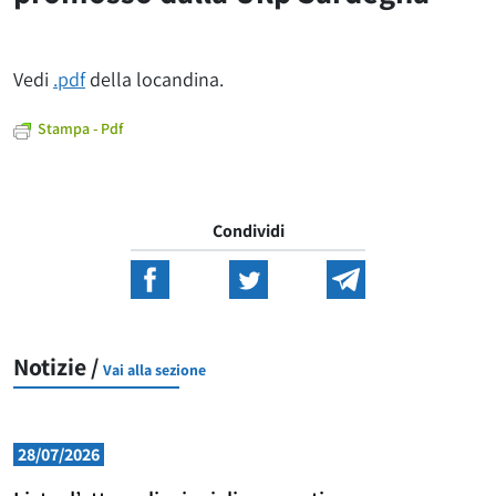
Vedi
.pdf
della locandina.
Stampa - Pdf
Condividi
Notizie /
Vai alla sezione
28/07/2026