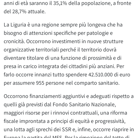
anni di età saranno il 35,1% della popolazione, a fronte
del 28,7% attuale.
La Liguria è una regione sempre più longeva che ha
bisogno di attenzioni specifiche per patologie e
cronicità. Occorrono investimenti in nuove strutture
organizzative territoriali perché il territorio dovrà
diventare titolare di una funzione di prossimità e di
presa in carico integrata dei cittadini più anziani. Per
farlo occorre innanzi tutto spendere 42.510.000 di euro
per assumere 955 persone nel comparto sanitario.
Occorrono finanziamenti aggiuntivi e adeguati rispetto a
quelli già previsti dal Fondo Sanitario Nazionale,
maggiori risorse per i rinnovi contrattuali, una riforma
fiscale improntata a principi di equità e progressività,
una lotta agli sprechi dei SSR e, infine, occorre riaprire in
Europa la partita del MES. Per la rimozione del tetto di