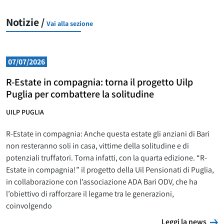
Notizie /
Vai alla sezione
07/07/2026
R-Estate in compagnia: torna il progetto Uilp
Puglia per combattere la solitudine
UILP PUGLIA
R-Estate in compagnia: Anche questa estate gli anziani di Bari
non resteranno soli in casa, vittime della solitudine e di
potenziali truffatori. Torna infatti, con la quarta edizione. “R-
Estate in compagnia!” il progetto della Uil Pensionati di Puglia,
in collaborazione con l’associazione ADA Bari ODV, che ha
l’obiettivo di rafforzare il legame tra le generazioni,
coinvolgendo
L
Leggi la news