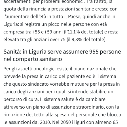
accertamenti per problemi economici. Tra l’altro, la
quota della rinuncia a prestazioni sanitarie cresce con
l’aumentare dell’età in tutto il Paese, quindi anche in
Liguria: si registra un picco nelle persone con età
compresa tra i 55 e i 59 anni (l’11,1% del totale) e resta
elevata tra gli anziani over 75 (il 9,8% del totale).
Sanità: in Liguria serve assumere 955 persone
nel comparto sanitario
Per gli aspetti oncologici esiste il piano nazionale che
prevede la presa in carico del paziente ed è il sistema
che questo sindacato vorrebbe mutuare per la presa in
carico degli anziani per i quali si intende stabilire un
percorso di cura. Il sistema salute è da cambiare
attraverso un piano di assunzione straordinario, con la
rimozione del tetto alla spesa del personale che blocca
le assunzioni dal 2010. Nel 2050 i liguri con almeno 65