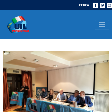
CERCA
Navigazione principale