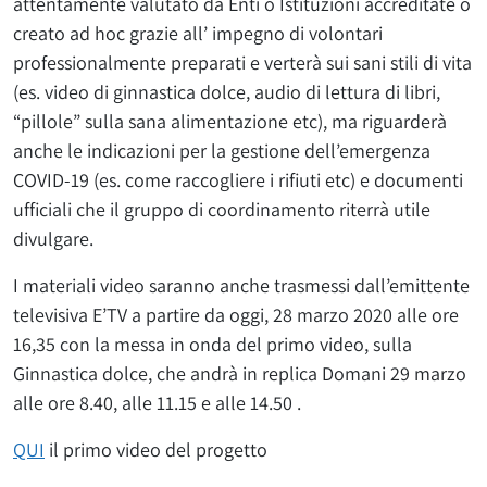
attentamente valutato da Enti o Istituzioni accreditate o
creato ad hoc grazie all’ impegno di volontari
professionalmente preparati e verterà sui sani stili di vita
(es. video di ginnastica dolce, audio di lettura di libri,
“pillole” sulla sana alimentazione etc), ma riguarderà
anche le indicazioni per la gestione dell’emergenza
COVID-19 (es. come raccogliere i rifiuti etc) e documenti
ufficiali che il gruppo di coordinamento riterrà utile
divulgare.
I materiali video saranno anche trasmessi dall’emittente
televisiva E’TV a partire da oggi, 28 marzo 2020 alle ore
16,35 con la messa in onda del primo video, sulla
Ginnastica dolce, che andrà in replica Domani 29 marzo
alle ore 8.40, alle 11.15 e alle 14.50 .
QUI
il primo video del progetto