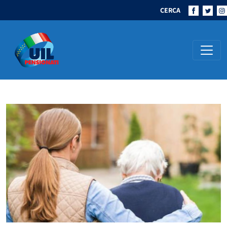
CERCA
Navigazione principale