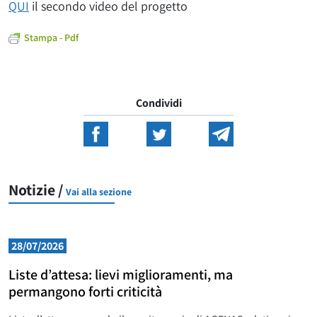
QUI
il secondo video del progetto
Stampa - Pdf
Condividi
Notizie /
Vai alla sezione
28/07/2026
Liste d’attesa: lievi miglioramenti, ma
permangono forti criticità