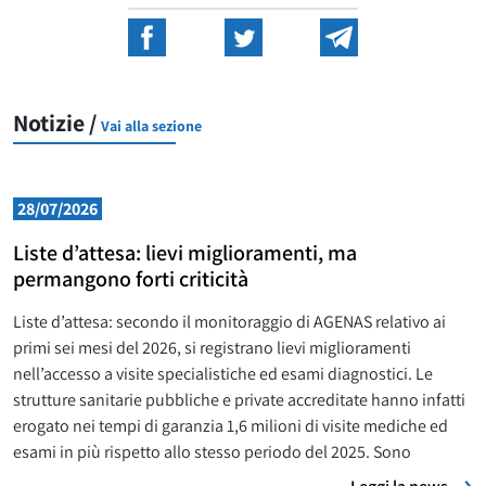
Notizie /
Vai alla sezione
28/07/2026
Liste d’attesa: lievi miglioramenti, ma
permangono forti criticità
Liste d’attesa: secondo il monitoraggio di AGENAS relativo ai
primi sei mesi del 2026, si registrano lievi miglioramenti
nell’accesso a visite specialistiche ed esami diagnostici. Le
strutture sanitarie pubbliche e private accreditate hanno infatti
erogato nei tempi di garanzia 1,6 milioni di visite mediche ed
esami in più rispetto allo stesso periodo del 2025. Sono
L