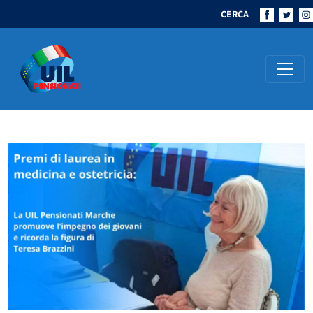
CERCA
Navigazione principale