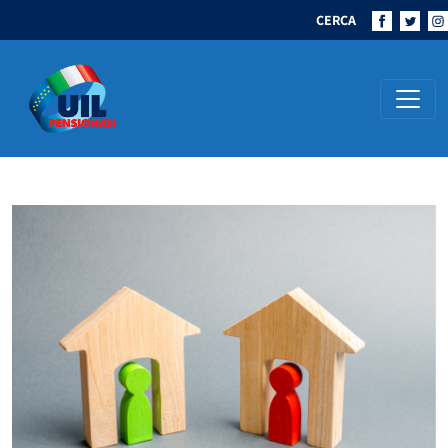
CERCA
Navigazione principale