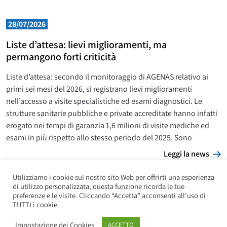
28/07/2026
Liste d’attesa: lievi miglioramenti, ma
permangono forti criticità
Liste d’attesa: secondo il monitoraggio di AGENAS relativo ai
primi sei mesi del 2026, si registrano lievi miglioramenti
nell’accesso a visite specialistiche ed esami diagnostici. Le
strutture sanitarie pubbliche e private accreditate hanno infatti
erogato nei tempi di garanzia 1,6 milioni di visite mediche ed
esami in più rispetto allo stesso periodo del 2025. Sono
L
Leggi la news
Utilizziamo i cookie sul nostro sito Web per offrirti una esperienza
di utilizzo personalizzata, questa funzione ricorda le tue
preferenze e le visite. Cliccando “Accetta” acconsenti all'uso di
TUTTI i cookie.
Impostazione dei Cookies
ACCETTO