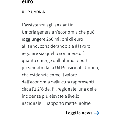
euro
UILP UMBRIA
L’assistenza agli anziani in
Umbria genera un’economia che può
raggiungere 260 milioni di euro
all’anno, considerando sia il lavoro
regolare sia quello sommerso. È
quanto emerge dall’ultimo report
presentato dalla Uil Pensionati Umbria,
che evidenzia come il valore
dell’economia della cura rappresenti
circa l’1,2% del Pil regionale, una delle
incidenze più elevate a livello
nazionale. Il rapporto mette inoltre
Leggi la news
Leggi la news