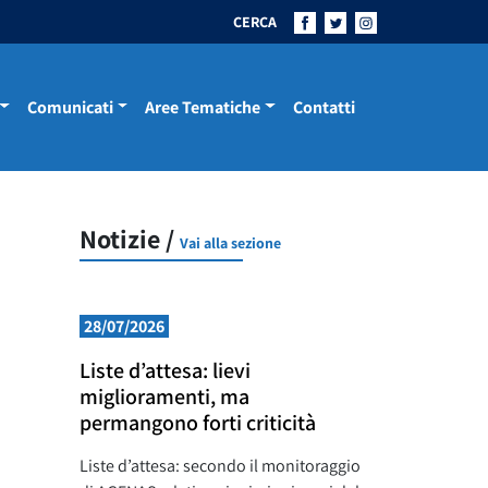
CERCA
Comunicati
Aree Tematiche
Contatti
Notizie /
Vai alla sezione
28/07/2026
Liste d’attesa: lievi
miglioramenti, ma
permangono forti criticità
Liste d’attesa: secondo il monitoraggio