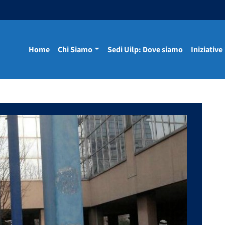
Home
Chi Siamo
Sedi Uilp: Dove siamo
Iniziative