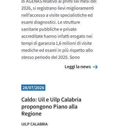
di AGENAS relativo ai primi sei mesi del
2026, si registrano lievi miglioramenti
nell’accesso a visite specialistiche ed
esami diagnostici. Le strutture
sanitarie pubbliche e private
accreditate hanno infatti erogato nei
tempi di garanzia 1,6 milioni di visite
mediche ed esami in più rispetto allo
stesso periodo del 2025. Sono
Leggi la news
Leggi la news
28/07/2026
Caldo: Uil e Uilp Calabria
propongono Piano alla
Regione
UILP CALABRIA