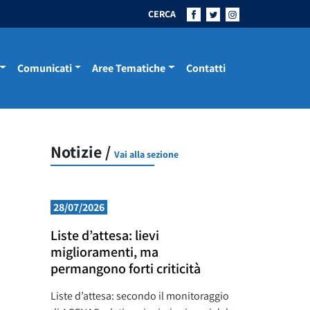
CERCA
Comunicati
Aree Tematiche
Contatti
Notizie /
Vai alla sezione
28/07/2026
Liste d’attesa: lievi
miglioramenti, ma
permangono forti criticità
Liste d’attesa: secondo il monitoraggio