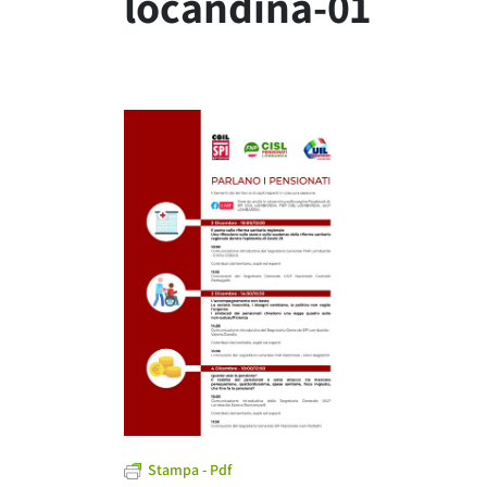
locandina-01
Stampa - Pdf