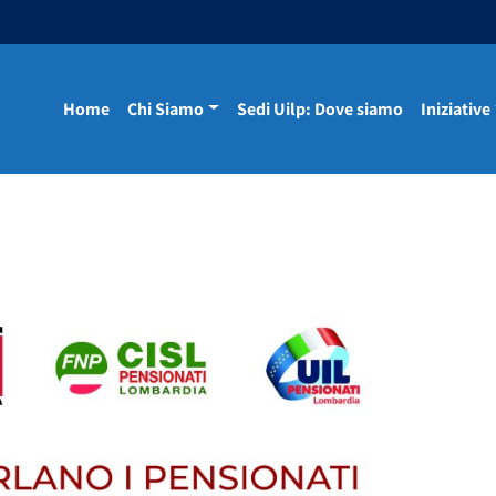
Home
Chi Siamo
Sedi Uilp: Dove siamo
Iniziative