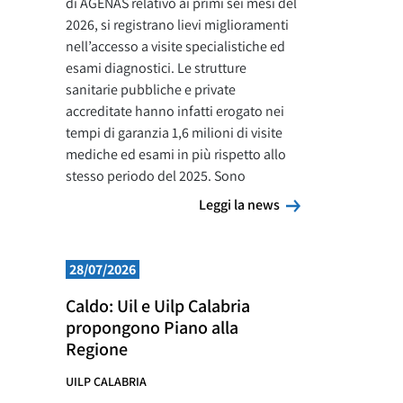
di AGENAS relativo ai primi sei mesi del
2026, si registrano lievi miglioramenti
nell’accesso a visite specialistiche ed
esami diagnostici. Le strutture
sanitarie pubbliche e private
accreditate hanno infatti erogato nei
tempi di garanzia 1,6 milioni di visite
mediche ed esami in più rispetto allo
stesso periodo del 2025. Sono
Leggi la news
Leggi la news
28/07/2026
Caldo: Uil e Uilp Calabria
propongono Piano alla
Regione
UILP CALABRIA