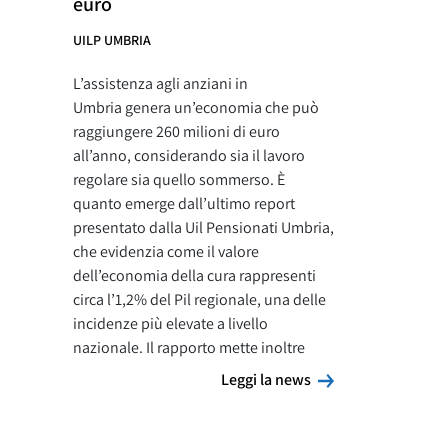
euro
UILP UMBRIA
L’assistenza agli anziani in
Umbria genera un’economia che può
raggiungere 260 milioni di euro
all’anno, considerando sia il lavoro
regolare sia quello sommerso. È
quanto emerge dall’ultimo report
presentato dalla Uil Pensionati Umbria,
che evidenzia come il valore
dell’economia della cura rappresenti
circa l’1,2% del Pil regionale, una delle
incidenze più elevate a livello
nazionale. Il rapporto mette inoltre
Leggi la news
Leggi la news