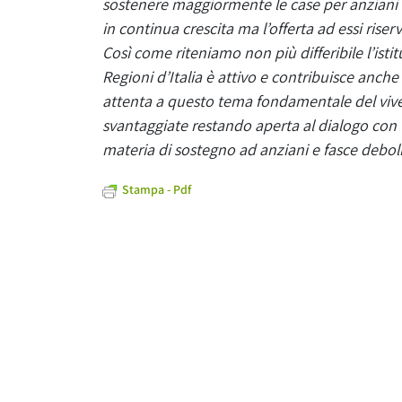
sostenere maggiormente le case per anziani e
in continua crescita ma l’offerta ad essi rise
Così come riteniamo non più differibile l’isti
Regioni d’Italia è attivo e contribuisce anche
attenta a questo tema fondamentale del vive
svantaggiate restando aperta al dialogo con t
materia di sostegno ad anziani e fasce deboli
Stampa - Pdf