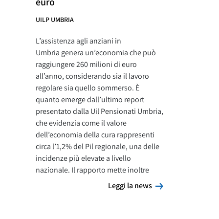
euro
UILP UMBRIA
L’assistenza agli anziani in
Umbria genera un’economia che può
raggiungere 260 milioni di euro
all’anno, considerando sia il lavoro
regolare sia quello sommerso. È
quanto emerge dall’ultimo report
presentato dalla Uil Pensionati Umbria,
che evidenzia come il valore
dell’economia della cura rappresenti
circa l’1,2% del Pil regionale, una delle
incidenze più elevate a livello
nazionale. Il rapporto mette inoltre
Leggi la news
Leggi la news