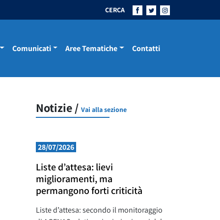
CERCA
Comunicati
Aree Tematiche
Contatti
Notizie /
Vai alla sezione
28/07/2026
Liste d’attesa: lievi
miglioramenti, ma
permangono forti criticità
Liste d’attesa: secondo il monitoraggio