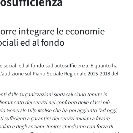
tosufficienza
corre integrare le economie
ociali ed al fondo
e sociali ed al fondo sull’autosufficienza. È quanto ha
ll’audizione sul Piano Sociale Regionale 2015-2018 del
ti dalle Organizzazioni sindacali siano tenute in
oramento dei servizi nei confronti delle classi più
rio Generale Uilp Molise che ha poi aggiunto “ad oggi,
 sufficienti a garantire dei servizi minimi a favore
 malati e degli anziani. Inoltre chiediamo con forza di