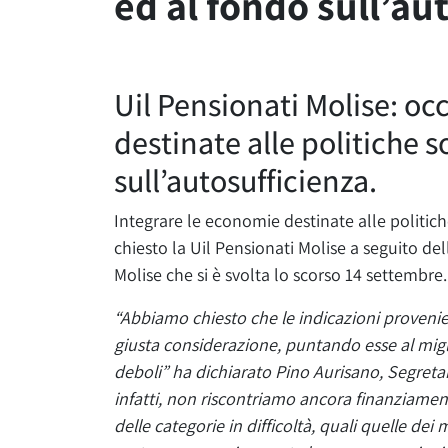
ed al fondo sull’au
Uil Pensionati Molise: oc
destinate alle politiche s
sull’autosufficienza.
Integrare le economie destinate alle politich
chiesto la Uil Pensionati Molise a seguito de
Molise che si è svolta lo scorso 14 settembre.
“Abbiamo chiesto che le indicazioni provenien
giusta considerazione, puntando esse al migli
deboli” ha dichiarato Pino Aurisano, Segreta
infatti, non riscontriamo ancora finanziamenti
delle categorie in difficoltà, quali quelle dei