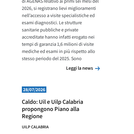
di AGENAS relativo ai primi sei mesi del
2026, si registrano lievi miglioramenti
nell’accesso a visite specialistiche ed
esami diagnostici. Le strutture
sanitarie pubbliche e private
accreditate hanno infatti erogato nei
tempi di garanzia 1,6 milioni di visite
mediche ed esami in più rispetto allo
stesso periodo del 2025. Sono
Leggi la news
Leggi la news
28/07/2026
Caldo: Uil e Uilp Calabria
propongono Piano alla
Regione
UILP CALABRIA