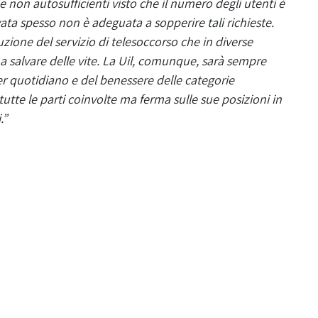
 non autosufficienti visto che il numero degli utenti è
rvata spesso non è adeguata a sopperire tali richieste.
tuzione del servizio di telesoccorso che in diverse
 a salvare delle vite. La Uil, comunque, sarà sempre
r quotidiano e del benessere delle categorie
utte le parti coinvolte ma ferma sulle sue posizioni in
.”