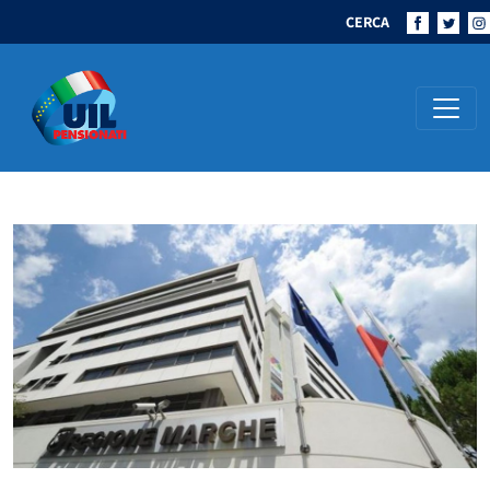
CERCA
Navigazione principale