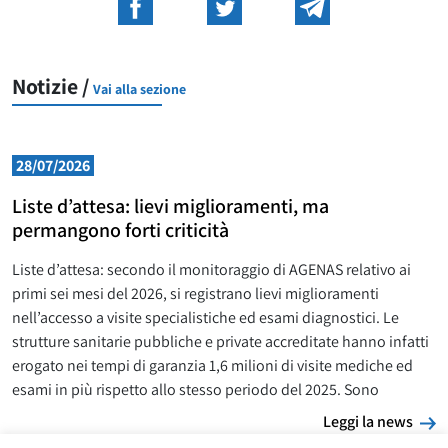
Notizie /
Vai alla sezione
28/07/2026
Liste d’attesa: lievi miglioramenti, ma
permangono forti criticità
Liste d’attesa: secondo il monitoraggio di AGENAS relativo ai
primi sei mesi del 2026, si registrano lievi miglioramenti
nell’accesso a visite specialistiche ed esami diagnostici. Le
strutture sanitarie pubbliche e private accreditate hanno infatti
erogato nei tempi di garanzia 1,6 milioni di visite mediche ed
esami in più rispetto allo stesso periodo del 2025. Sono
L
Leggi la news