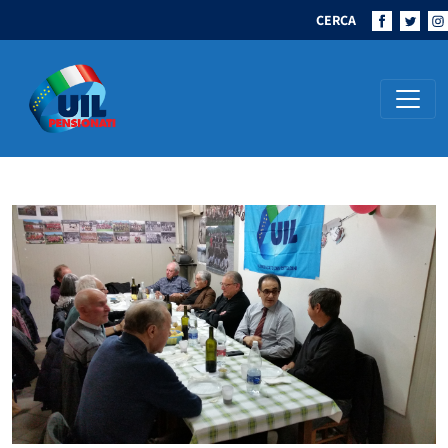
CERCA
Navigazione principale