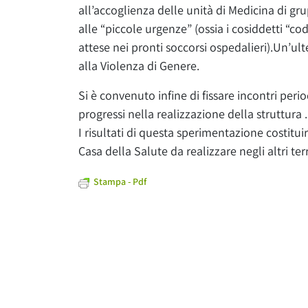
all’accoglienza delle unità di Medicina di g
alle “piccole urgenze” (ossia i cosiddetti “co
attese nei pronti soccorsi ospedalieri).Un’ult
alla Violenza di Genere.
Si è convenuto infine di fissare incontri periodi
progressi nella realizzazione della struttura .
I risultati di questa sperimentazione costituir
Casa della Salute da realizzare negli altri terr
Stampa - Pdf