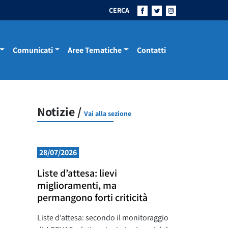
CERCA
Comunicati
Aree Tematiche
Contatti
Notizie /
Vai alla sezione
28/07/2026
Liste d’attesa: lievi
miglioramenti, ma
permangono forti criticità
Liste d’attesa: secondo il monitoraggio