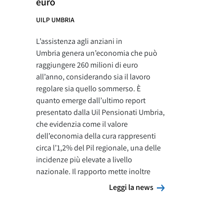
euro
UILP UMBRIA
L’assistenza agli anziani in
Umbria genera un’economia che può
raggiungere 260 milioni di euro
all’anno, considerando sia il lavoro
regolare sia quello sommerso. È
quanto emerge dall’ultimo report
presentato dalla Uil Pensionati Umbria,
che evidenzia come il valore
dell’economia della cura rappresenti
circa l’1,2% del Pil regionale, una delle
incidenze più elevate a livello
nazionale. Il rapporto mette inoltre
Leggi la news
Leggi la news