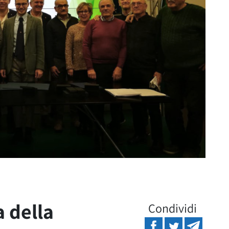
 della
Condividi