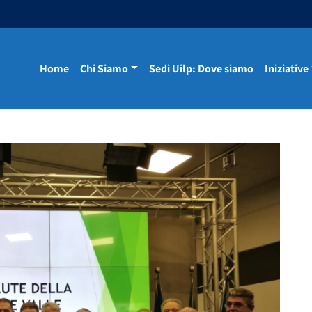
Home
Chi Siamo
Sedi Uilp: Dove siamo
Iniziative