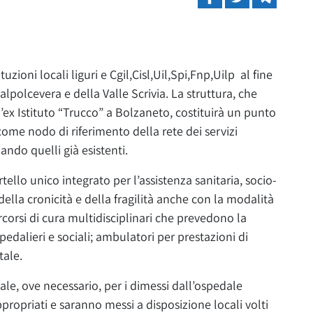
tuzioni locali liguri e Cgil,Cisl,Uil,Spi,Fnp,Uilp al fine
alpolcevera e della Valle Scrivia. La struttura, che
l’ex Istituto “Trucco” a Bolzaneto, costituirà un punto
 come nodo di riferimento della rete dei servizi
iando quelli già esistenti.
rtello unico integrato per l’assistenza sanitaria, socio-
 della cronicità e della fragilità anche con la modalità
ercorsi di cura multidisciplinari che prevedono la
ospedalieri e sociali; ambulatori per prestazioni di
tale.
iale, ove necessario, per i dimessi dall’ospedale
 appropriati e saranno messi a disposizione locali volti