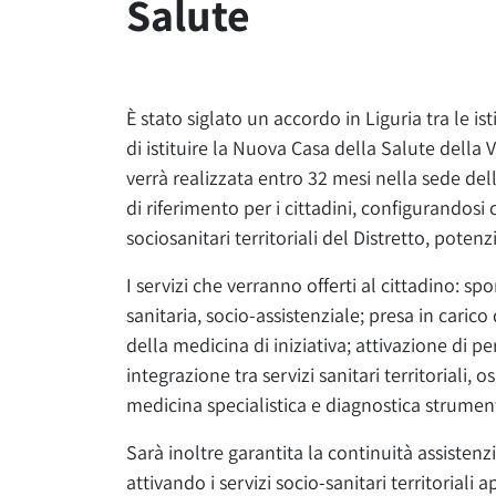
Salute
È stato siglato un accordo in Liguria tra le isti
di istituire la Nuova Casa della Salute della V
verrà realizzata entro 32 mesi nella sede del
di riferimento per i cittadini, configurandosi
sociosanitari territoriali del Distretto, potenz
I servizi che verranno offerti al cittadino: spo
sanitaria, socio-assistenziale; presa in carico
della medicina di iniziativa; attivazione di p
integrazione tra servizi sanitari territoriali, 
medicina specialistica e diagnostica strumen
Sarà inoltre garantita la continuità assistenz
attivando i servizi socio-sanitari territoriali