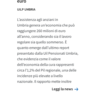
euro
UILP UMBRIA
L’assistenza agli anziani in
Umbria genera un’economia che può
raggiungere 260 milioni di euro
all’anno, considerando sia il lavoro
regolare sia quello sommerso. È
quanto emerge dall’ultimo report
presentato dalla Uil Pensionati Umbria,
che evidenzia come il valore
dell’economia della cura rappresenti
circa l’1,2% del Pil regionale, una delle
incidenze più elevate a livello
nazionale. Il rapporto mette inoltre
Leggi la news
Leggi la news