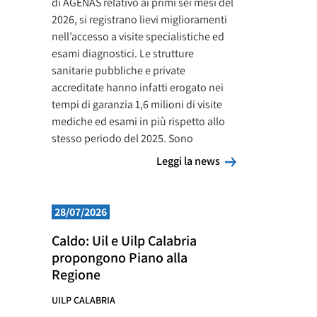
di AGENAS relativo ai primi sei mesi del
2026, si registrano lievi miglioramenti
nell’accesso a visite specialistiche ed
esami diagnostici. Le strutture
sanitarie pubbliche e private
accreditate hanno infatti erogato nei
tempi di garanzia 1,6 milioni di visite
mediche ed esami in più rispetto allo
stesso periodo del 2025. Sono
Leggi la news
Leggi la news
28/07/2026
Caldo: Uil e Uilp Calabria
propongono Piano alla
Regione
UILP CALABRIA