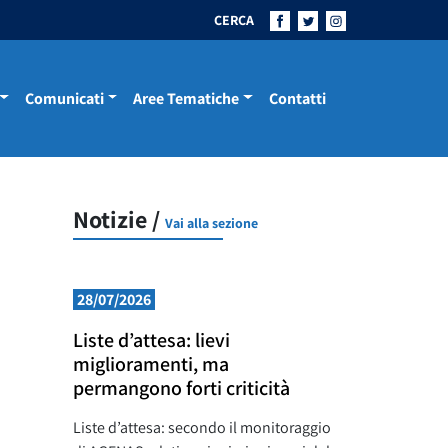
CERCA
Comunicati
Aree Tematiche
Contatti
Notizie /
Vai alla sezione
28/07/2026
Liste d’attesa: lievi
miglioramenti, ma
permangono forti criticità
Liste d’attesa: secondo il monitoraggio