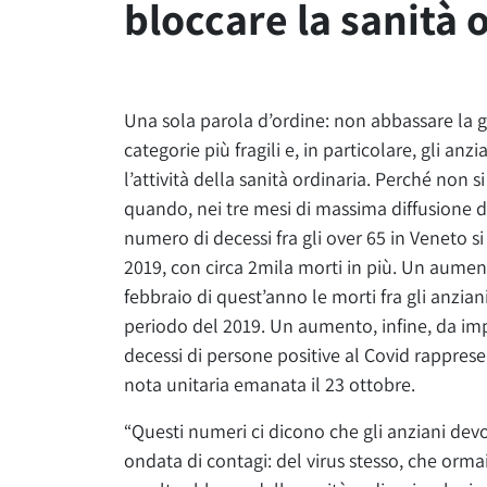
bloccare la sanità 
Una sola parola d’ordine: non abbassare la g
categorie più fragili e, in particolare, gli 
l’attività della sanità ordinaria. Perché non 
quando, nei tre mesi di massima diffusione d
numero di decessi fra gli over 65 in Veneto s
2019, con circa 2mila morti in più. Un aume
febbraio di quest’anno le morti fra gli anzian
periodo del 2019. Un aumento, infine, da imput
decessi di persone positive al Covid rapprese
nota unitaria emanata il 23 ottobre.
“Questi numeri ci dicono che gli anziani de
ondata di contagi: del virus stesso, che ormai