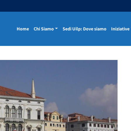
Home
Chi Siamo
Sedi Uilp: Dove siamo
Iniziative