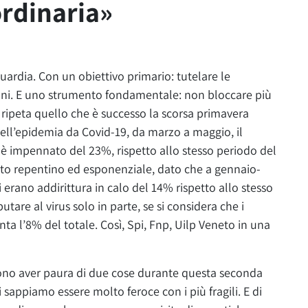
ordinaria»
uardia. Con un obiettivo primario: tutelare le
anziani. E uno strumento fondamentale: non bloccare più
si ripeta quello che è successo la scorsa primavera
ell’epidemia da Covid-19, da marzo a maggio, il
i è impennato del 23%, rispetto allo stesso periodo del
nto repentino ed esponenziale, dato che a gennaio-
i erano addirittura in calo del 14% rispetto allo stesso
are al virus solo in parte, se si considera che i
nta l’8% del totale. Così, Spi, Fnp, Uilp Veneto in una
vono aver paura di due cose durante questa seconda
 sappiamo essere molto feroce con i più fragili. E di