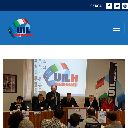
CERCA
Navigazione principale