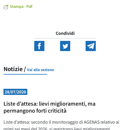
Stampa - Pdf
Condividi
Notizie /
Vai alla sezione
28/07/2026
Liste d’attesa: lievi miglioramenti, ma
permangono forti criticità
Liste d’attesa: secondo il monitoraggio di AGENAS relativo ai
primi sei mesi del 2026, si registrano lievi miglioramenti