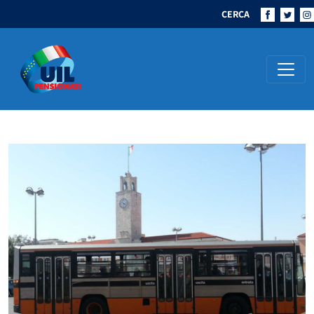
CERCA
Navigazione principale