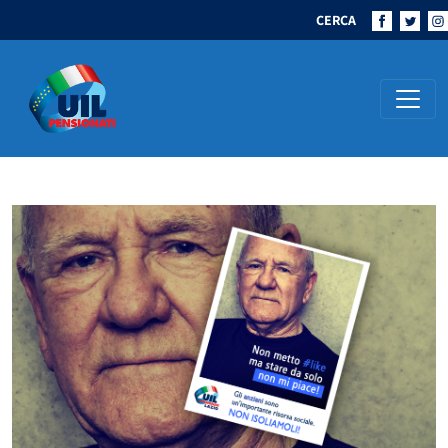
CERCA
Navigazione principale