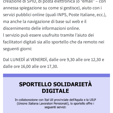
creazione di SPID, di posta elettronica (o “email” – con
annessa spiegazione su come si gestisce), aiuto con i
servizi pubblici online (quali INPS, Poste Italiane, ecc.),
ma anche la navigazione di base sul web e il
discernimento delle informazioni online.
l servizio può essere usufruito tramite l’aiuto dei
facilitatori digitali sia allo sportello che da remoto nei
seguenti giorni:
Dal LUNEDÌ al VENERDÌ, dalle ore 9,30 alle ore 12,30 e
dalle ore 16,00 alle ore 17,30.