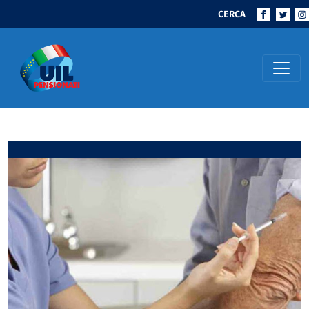
CERCA
Navigazione principale